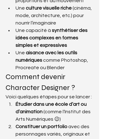
proportions et du mouvement
Une 
culture visuelle riche
 (cinéma, 
mode, architecture, etc.) pour 
nourrir l’imaginaire
Une capacité à 
synthétiser des 
idées complexes en formes 
simples et expressives
Une 
aisance avec les outils 
numériques
 comme Photoshop, 
Procreate ou Blender
Comment devenir 
Character Designer ?
Voici quelques étapes pour se lancer :
Étudier dans une école d’art ou 
d’animation
 (comme l’Institut des 
Arts Numériques 😉)
Constituer un portfolio
 avec des 
personnages variés, originaux et 