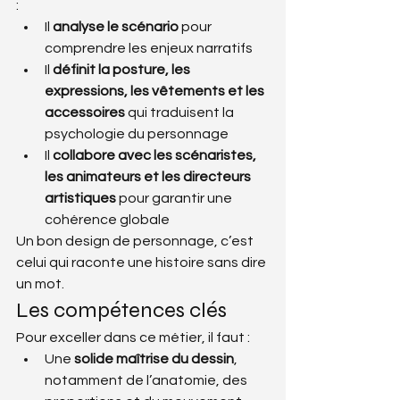
:
Il 
analyse le scénario
 pour 
comprendre les enjeux narratifs
Il 
définit la posture, les 
expressions, les vêtements et les 
accessoires
 qui traduisent la 
psychologie du personnage
Il 
collabore avec les scénaristes, 
les animateurs et les directeurs 
artistiques
 pour garantir une 
cohérence globale
Un bon design de personnage, c’est 
celui qui raconte une histoire sans dire 
un mot.
Les compétences clés
Pour exceller dans ce métier, il faut :
Une 
solide maîtrise du dessin
, 
notamment de l’anatomie, des 