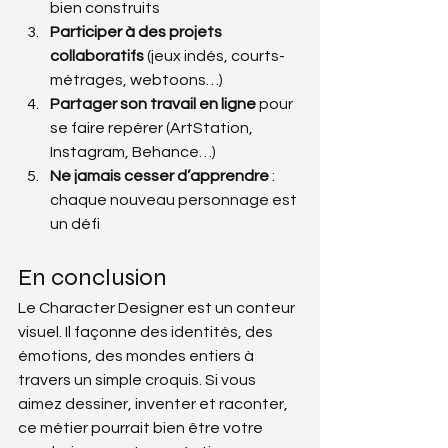
bien construits
Participer à des projets 
collaboratifs
 (jeux indés, courts-
métrages, webtoons…)
Partager son travail en ligne
 pour 
se faire repérer (ArtStation, 
Instagram, Behance…)
Ne jamais cesser d’apprendre
 : 
chaque nouveau personnage est 
un défi
En conclusion
Le Character Designer est un conteur 
visuel. Il façonne des identités, des 
émotions, des mondes entiers à 
travers un simple croquis. Si vous 
aimez dessiner, inventer et raconter, 
ce métier pourrait bien être votre 