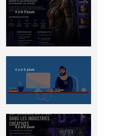
il y a 3 jours
Metier-Character Artist
il y a 5 jours
Métier — Game Artist
il y a 6 jours