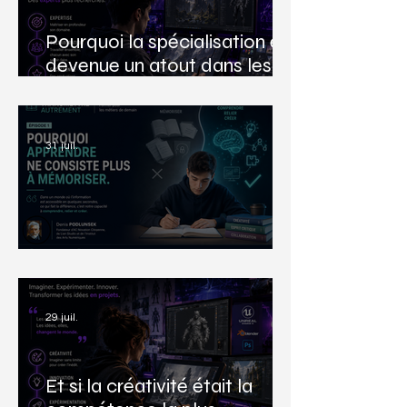
Pourquoi la spécialisation est
devenue un atout dans les
industries créatives
31 juil.
Transmettre autrement
29 juil.
Et si la créativité était la