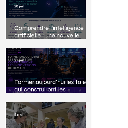
28 juil.
Comprendre l'intelligence
artificielle : une nouvelle
culture numérique à
construire
27 juil.
Former aujourd'hui les talents
qui construiront les
innovations de demain
5 mai