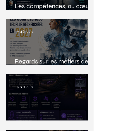
Les compétences, au cœur
des industries créatives
il y a 3 jours
Regards sur les métiers de
demain
il y a 3 jours
Métier-Technical Artist