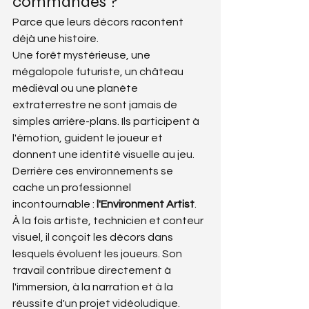
commandes ?
Parce que leurs décors racontent 
déjà une histoire.
Une forêt mystérieuse, une 
mégalopole futuriste, un château 
médiéval ou une planète 
extraterrestre ne sont jamais de 
simples arrière-plans. Ils participent à 
l'émotion, guident le joueur et 
donnent une identité visuelle au jeu.
Derrière ces environnements se 
cache un professionnel 
incontournable : 
l'Environment Artist
.
À la fois artiste, technicien et conteur 
visuel, il conçoit les décors dans 
lesquels évoluent les joueurs. Son 
travail contribue directement à 
l'immersion, à la narration et à la 
réussite d'un projet vidéoludique.