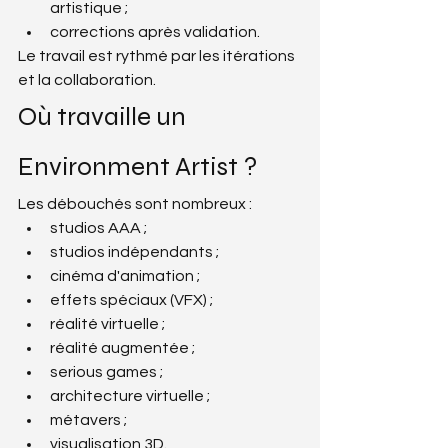
artistique ;
corrections après validation.
Le travail est rythmé par les itérations 
et la collaboration.
Où travaille un 
Environment Artist ?
Les débouchés sont nombreux :
studios AAA ;
studios indépendants ;
cinéma d'animation ;
effets spéciaux (VFX) ;
réalité virtuelle ;
réalité augmentée ;
serious games ;
architecture virtuelle ;
métavers ;
visualisation 3D.