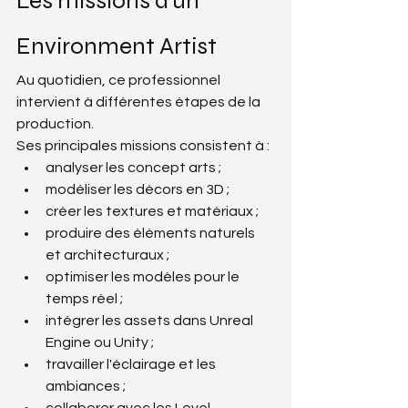
Les missions d'un 
Environment Artist
Au quotidien, ce professionnel 
intervient à différentes étapes de la 
production.
Ses principales missions consistent à :
analyser les concept arts ;
modéliser les décors en 3D ;
créer les textures et matériaux ;
produire des éléments naturels 
et architecturaux ;
optimiser les modèles pour le 
temps réel ;
intégrer les assets dans Unreal 
Engine ou Unity ;
travailler l'éclairage et les 
ambiances ;
collaborer avec les Level 