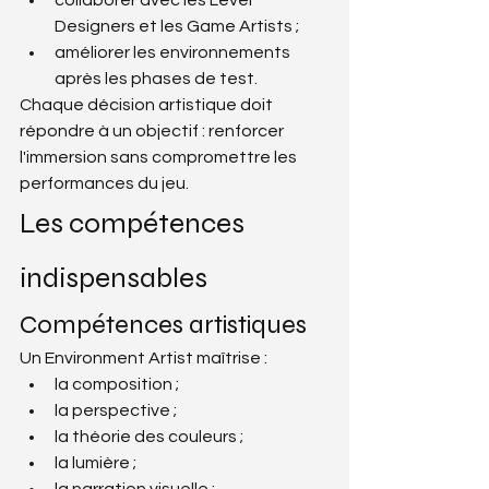
Designers et les Game Artists ;
améliorer les environnements 
après les phases de test.
Chaque décision artistique doit 
répondre à un objectif : renforcer 
l'immersion sans compromettre les 
performances du jeu.
Les compétences 
indispensables
Compétences artistiques
Un Environment Artist maîtrise :
la composition ;
la perspective ;
la théorie des couleurs ;
la lumière ;
la narration visuelle ;