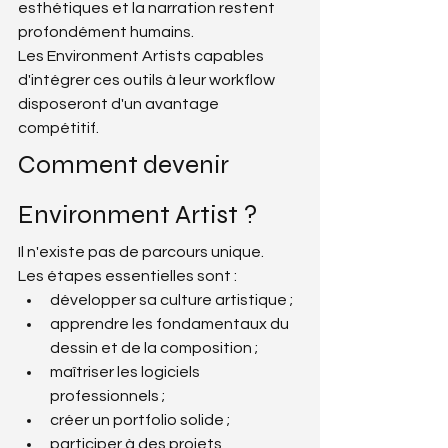
esthétiques et la narration restent 
profondément humains.
Les Environment Artists capables 
d'intégrer ces outils à leur workflow 
disposeront d'un avantage 
compétitif.
Comment devenir 
Environment Artist ?
Il n'existe pas de parcours unique.
Les étapes essentielles sont :
développer sa culture artistique ;
apprendre les fondamentaux du 
dessin et de la composition ;
maîtriser les logiciels 
professionnels ;
créer un portfolio solide ;
participer à des projets 