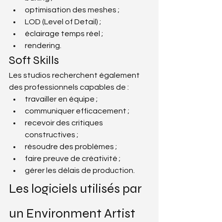
optimisation des meshes ;
LOD (Level of Detail) ;
éclairage temps réel ;
rendering.
Soft Skills
Les studios recherchent également 
des professionnels capables de :
travailler en équipe ;
communiquer efficacement ;
recevoir des critiques 
constructives ;
résoudre des problèmes ;
faire preuve de créativité ;
gérer les délais de production.
Les logiciels utilisés par 
un Environment Artist