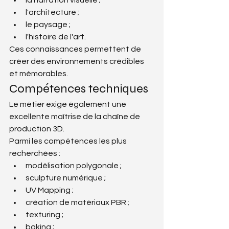
l'architecture ;
le paysage ;
l'histoire de l'art.
Ces connaissances permettent de 
créer des environnements crédibles 
et mémorables.
Compétences techniques
Le métier exige également une 
excellente maîtrise de la chaîne de 
production 3D.
Parmi les compétences les plus 
recherchées :
modélisation polygonale ;
sculpture numérique ;
UV Mapping ;
création de matériaux PBR ;
texturing ;
baking ;