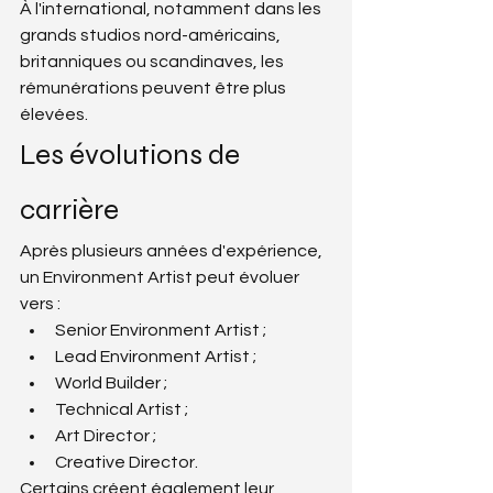
À l'international, notamment dans les 
grands studios nord-américains, 
britanniques ou scandinaves, les 
rémunérations peuvent être plus 
élevées.
Les évolutions de 
carrière
Après plusieurs années d'expérience, 
un Environment Artist peut évoluer 
vers :
Senior Environment Artist ;
Lead Environment Artist ;
World Builder ;
Technical Artist ;
Art Director ;
Creative Director.
Certains créent également leur 