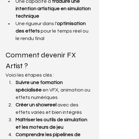
Une capacité à 
traduire une 
intention artistique en simulation 
technique
Une rigueur dans l’
optimisation 
des effets
 pour le temps réel ou 
le rendu final
Comment devenir FX 
Artist ?
Voici les étapes clés :
Suivre une formation 
spécialisée
 en VFX, animation ou 
effets numériques
Créer un showreel
 avec des 
effets variés et bien intégrés
Maîtriser les outils de simulation 
et les moteurs de jeu
Comprendre les pipelines de 