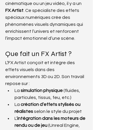
cinématique ou un jeu vidéo, il y a un 
FX Artist
. Ce spécialiste des effets 
spéciaux numériques crée des 
phénomènes visuels dynamiques qui 
enrichissent l’univers et renforcent 
l’impact émotionnel d’une scène.
Que fait un FX Artist ?
L’FX Artist conçoit et intègre des 
effets visuels dans des 
environnements 3D ou 2D. Son travail 
repose sur :
La 
simulation physique
 (fluides, 
particules, tissus, feu, etc.)
La 
création d’effets stylisés ou 
réalistes
 selon le style du projet
L’
intégration dans les moteurs de 
rendu ou de jeu
 (Unreal Engine, 