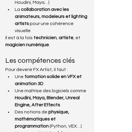
Houdini, Maya…)
La 
collaboration avec les 
animateurs, modeleurs et lighting 
artists
 pour une cohérence 
visuelle
Il est à la fois 
technicien
, 
artiste
, et 
magicien numérique
.
Les compétences clés
Pour devenir FX Artist, il faut :
Une 
formation solide en VFX et 
animation 3D
Une maîtrise des logiciels comme 
Houdini, Maya, Blender, Unreal 
Engine, After Effects
Des notions de 
physique, 
mathématiques et 
programmation
 (Python, VEX…)