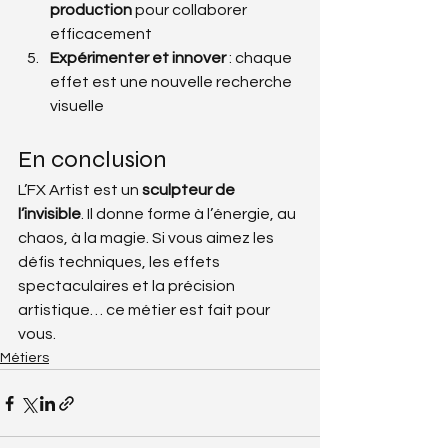
production
 pour collaborer 
efficacement
Expérimenter et innover
 : chaque 
effet est une nouvelle recherche 
visuelle
En conclusion
L’FX Artist est un 
sculpteur de 
l’invisible
. Il donne forme à l’énergie, au 
chaos, à la magie. Si vous aimez les 
défis techniques, les effets 
spectaculaires et la précision 
artistique… ce métier est fait pour 
vous.
Métiers