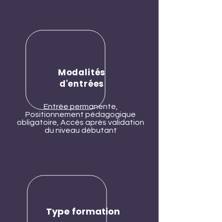
Modalités
d'entrées
Entrée permanente,
Positionnement pédagogique
obligatoire, Accès après validation
du niveau débutant
Type formation