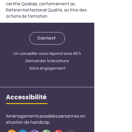
certifié Qualiopi, conformément au
Référentiel National Qualité, au titre des
actions de formation.
Contact
Un conseiller vous répond sous 48 h
Demander la brochure
Sans engagement
Accessibilité
Aménagements possibles personnes en
situation de handicap.