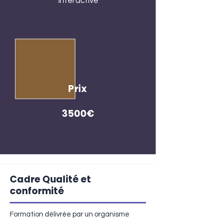
interactive
Prix
3500€
Cadre Qualité et
conformité
Formation délivrée par un organisme