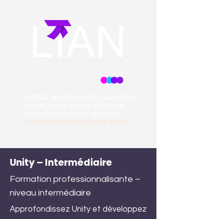
Institut de formation aux arts
numériques au service des
compétences de demain
d'
AC Novation Citoyenne
Unity – Intermédiaire
Formation professionnalisante –
niveau intermédiaire
Approfondissez Unity et développez