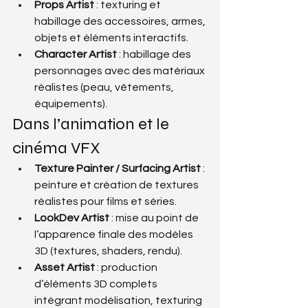
Props Artist
 : texturing et 
habillage des accessoires, armes, 
objets et éléments interactifs.
Character Artist
 : habillage des 
personnages avec des matériaux 
réalistes (peau, vêtements, 
équipements).
Dans l’animation et le 
cinéma VFX
Texture Painter / Surfacing Artist
 : 
peinture et création de textures 
réalistes pour films et séries.
LookDev Artist
 : mise au point de 
l’apparence finale des modèles 
3D (textures, shaders, rendu).
Asset Artist
 : production 
d’éléments 3D complets 
intégrant modélisation, texturing 