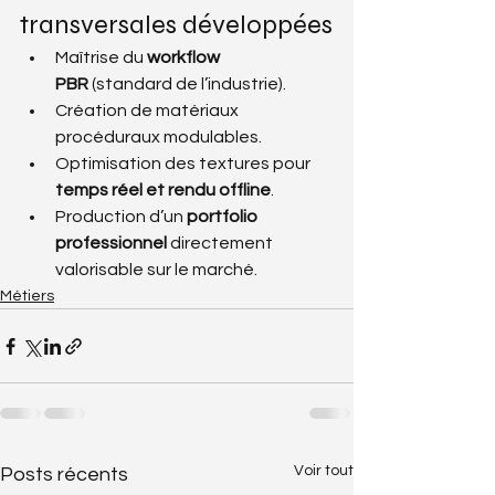
transversales développées
Maîtrise du 
workflow 
PBR
 (standard de l’industrie).
Création de matériaux 
procéduraux modulables.
Optimisation des textures pour 
temps réel et rendu offline
.
Production d’un 
portfolio 
professionnel
 directement 
valorisable sur le marché.
Métiers
Voir tout
Posts récents