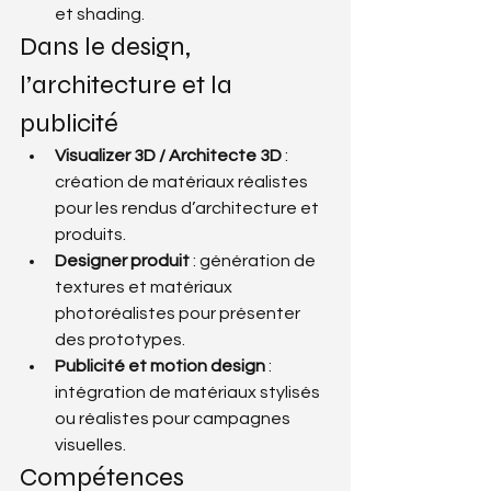
et shading.
Dans le design, 
l’architecture et la 
publicité
Visualizer 3D / Architecte 3D
 : 
création de matériaux réalistes 
pour les rendus d’architecture et 
produits.
Designer produit
 : génération de 
textures et matériaux 
photoréalistes pour présenter 
des prototypes.
Publicité et motion design
 : 
intégration de matériaux stylisés 
ou réalistes pour campagnes 
visuelles.
Compétences 