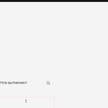
SSOURCES
CONTACT
ttre autrement