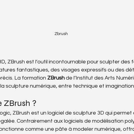
Zbrush
 3D, ZBrush est l’outil incontournable pour sculpter des 
tures fantastiques, des visages expressifs ou des déta
récis. La formation 
ZBrush
 de l’Institut des Arts Numér
 la sculpture numérique, entre technique et imagination
e ZBrush ?
gic, ZBrush est un logiciel de sculpture 3D qui permet
galée. Contrairement aux logiciels de modélisation pol
fonctionne comme une pâte à modeler numérique, offran