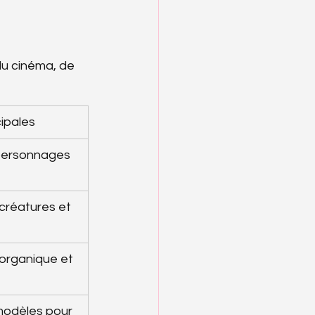
du cinéma, de 
cipales
personnages 
créatures et 
organique et 
modèles pour 