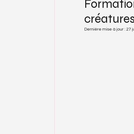
Formation
créatures
Dernière mise à jour :
27 ju