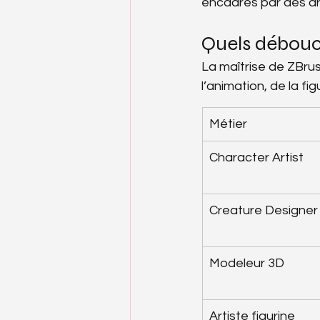
encadrés par des ar
Quels débouc
La maîtrise de ZBrus
l’animation, de la fi
Métier
Character Artist
Creature Designer
Modeleur 3D
Artiste figurine