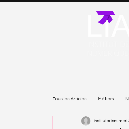
LIAN
FORMATIONS 
Tous les Articles
Métiers
N
institutartsnumeri
Métiers de demain