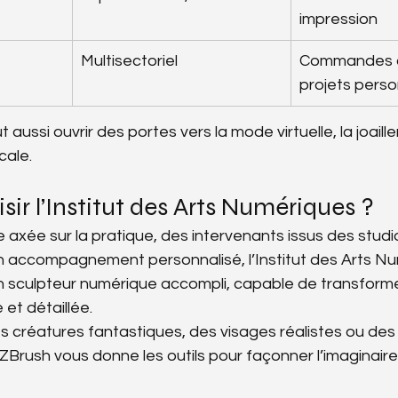
impression
Multisectoriel
Commandes ar
projets perso
aussi ouvrir des portes vers la mode virtuelle, la joaill
cale.
sir l’Institut des Arts Numériques ?
axée sur la pratique, des intervenants issus des studi
un accompagnement personnalisé, l’Institut des Arts N
n sculpteur numérique accompli, capable de transforme
et détaillée.
s créatures fantastiques, des visages réalistes ou des 
 ZBrush vous donne les outils pour façonner l’imaginaire