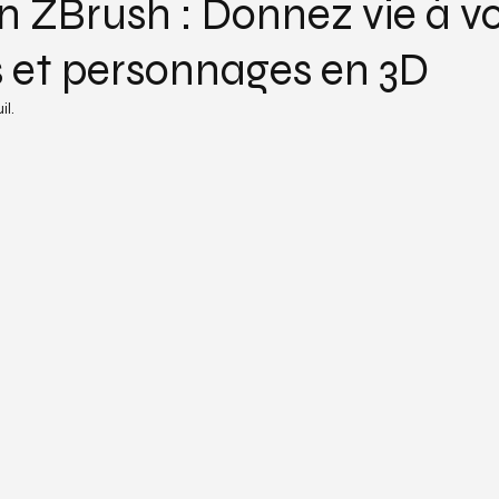
 ZBrush : Donnez vie à v
 et personnages en 3D
il.