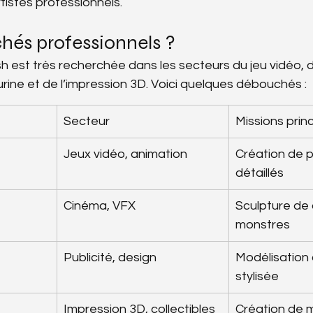
tistes professionnels.
hés professionnels ?
h est très recherchée dans les secteurs du jeu vidéo, 
gurine et de l’impression 3D. Voici quelques débouchés :
Secteur
Missions prin
Jeux vidéo, animation
Création de 
détaillés
Cinéma, VFX
Sculpture de 
monstres
Publicité, design
Modélisation 
stylisée
Impression 3D, collectibles
Création de 