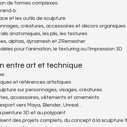
tion de formes complexes.
rend à :
face et les outils de sculpture
onnages, créatures, accessoires et décors organiques
tails anatomiques, les plis, les textures
ushes, alphas, dynamesh et ZRemesher
èles pour l’animation, le texturing ou l’impression 3D
 entre art et technique
e :
ues et références artistiques
ulpture sur personnages, visages, créatures
stes, accessoires, vêtements et ornements
export vers Maya, Blender, Unreal…
a peinture 3D et au polypaint
sent des projets complets, du concept à la sculpture fi