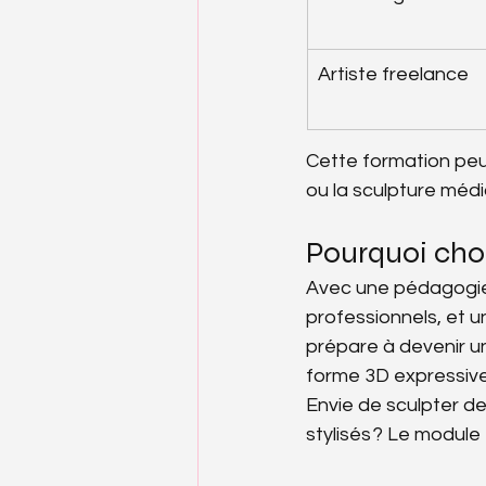
Artiste freelance
Cette formation peut 
ou la sculpture médi
Pourquoi choi
Avec une pédagogie 
professionnels, et 
prépare à devenir u
forme 3D expressive 
Envie de sculpter de
stylisés ? Le module