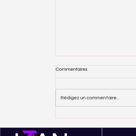
Commentaires
Rédigez un commentaire...
Métier — Game Artist