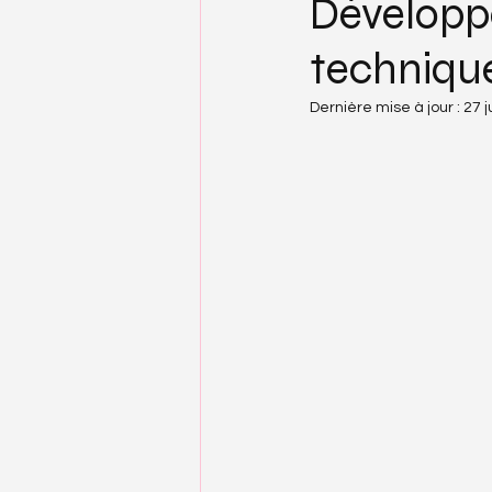
Développe
technique
Dernière mise à jour :
27 ju