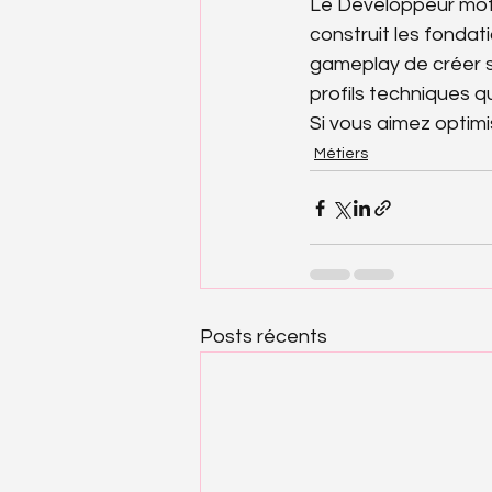
Le Développeur mot
construit les fondat
gameplay de créer sa
profils techniques 
Si vous aimez optimi
Métiers
Posts récents