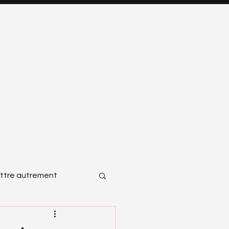
SSOURCES
CONTACT
ttre autrement