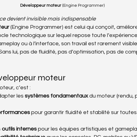
Développeur moteur
 (Engine Programmer)
e devient invisible mais indispensable
teur
 (Engine Programmer) est celui qui conçoit, amélior
ocle technologique sur lequel repose toute l’expérience 
eplay ou à l’interface, son travail est rarement visibl
ans lui, pas de fluidité, pas d’optimisation, pas de comp
éveloppeur moteur
teur, c’est :
apter les 
systèmes fondamentaux
 du moteur (rendu, 
rformances
 pour garantir fluidité et stabilité sur toutes
 
outils internes
 pour les équipes artistiques et gamepl