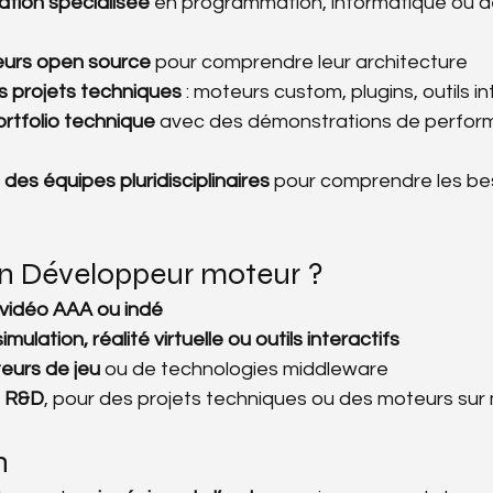
ation spécialisée
 en programmation, informatique ou 
eurs open source
 pour comprendre leur architecture
s projets techniques
 : moteurs custom, plugins, outils i
ortfolio technique
 avec des démonstrations de perfor
des équipes pluridisciplinaires
 pour comprendre les be
 un Développeur moteur ?
 vidéo AAA ou indé
simulation, réalité virtuelle ou outils interactifs
eurs de jeu
 ou de technologies middleware
u R&D
, pour des projets techniques ou des moteurs sur
n