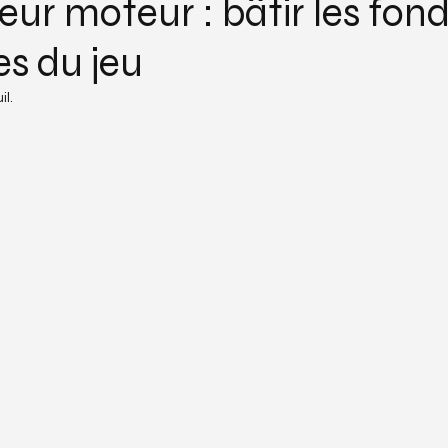
ur moteur : bâtir les fon
s du jeu
il.