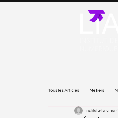
LIAN
FORMATIONS 
Tous les Articles
Métiers
N
institutartsnumeri