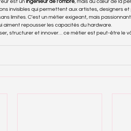
eur est un 
ingénieur de l’ombre
, mais au cœur de la per
ions invisibles qui permettent aux artistes, designers 
ns limites. C’est un métier exigeant, mais passionnant,
qui aiment repousser les capacités du hardware.
ser, structurer et innover… ce métier est peut-être le v