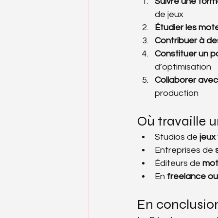
Suivre une form
de jeux
Étudier les mot
Contribuer à de
Constituer un p
d’optimisation
Collaborer avec 
production
Où travaille
Studios de 
jeux
Entreprises de 
Éditeurs de 
mot
En 
freelance o
En conclusio