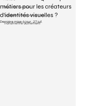
métiers pour les créateurs
News de l'institut
d’identités visuelles ?
Comprendre le numérique
Dernière mise à jour :
27 juil.
Transmettre autrement